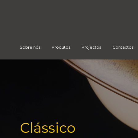
Sobre nós
Produtos
Projectos
Contactos
Clássico