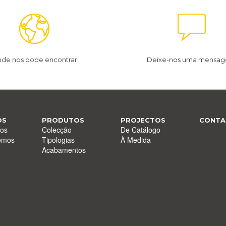
de nos pode encontrar
Deixe-nos uma mensa
ÓS
PRODUTOS
PROJECTOS
CONTA
os
Colecção
De Catálogo
emos
Tipologias
À Medida
Acabamentos