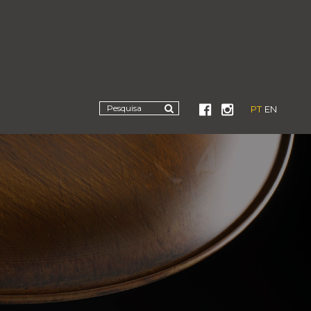
PT
EN