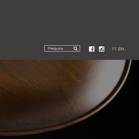
PT
EN