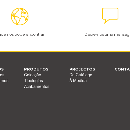
de nos pode encontrar
Deixe-nos uma mensa
ÓS
PRODUTOS
PROJECTOS
CONTA
os
Colecção
De Catálogo
emos
Tipologias
À Medida
Acabamentos