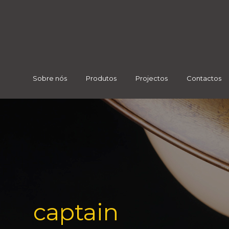
Sobre nós
Produtos
Projectos
Contactos
captain