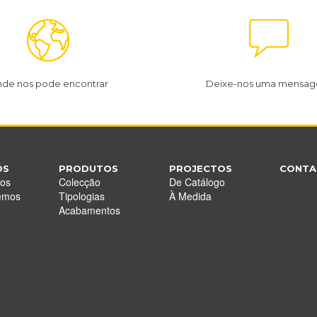
de nos pode encontrar
Deixe-nos uma mensa
ÓS
PRODUTOS
PROJECTOS
CONTA
os
Colecção
De Catálogo
emos
Tipologias
À Medida
Acabamentos