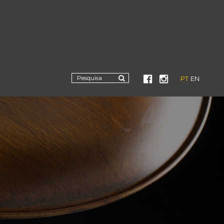
PT
EN