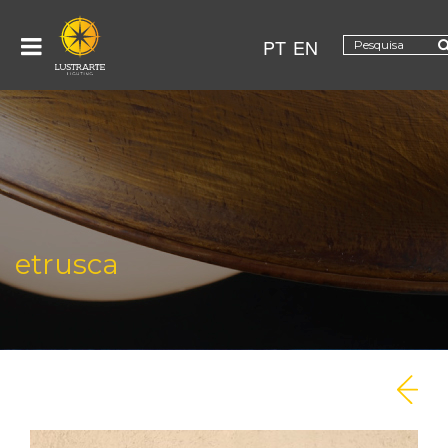
PT
EN
etrusca