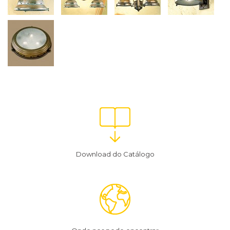
Download do Catálogo