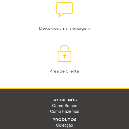
Deixe-nos uma mensagem
Área de Cliente
SOBRE NÓS
Quem Somos
Como Fazemos
PRODUTOS
Colecção