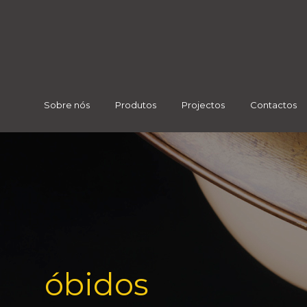
Sobre nós
Produtos
Projectos
Contactos
óbidos