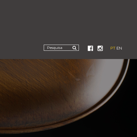
PT
EN