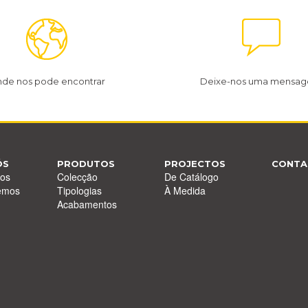
de nos pode encontrar
Deixe-nos uma mensa
ÓS
PRODUTOS
PROJECTOS
CONTA
os
Colecção
De Catálogo
emos
Tipologias
À Medida
Acabamentos