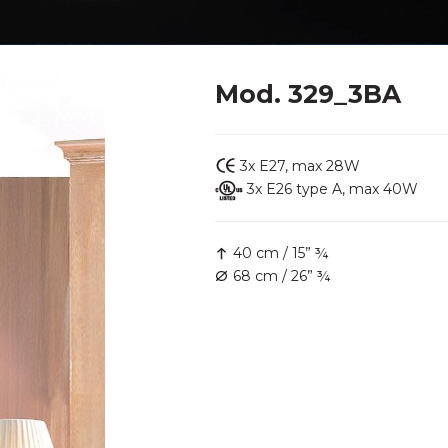
Mod. 329_3BA
3x E27, max 28W
3x E26 type A, max 40W
40 cm / 15” ¾
68 cm / 26” ¾