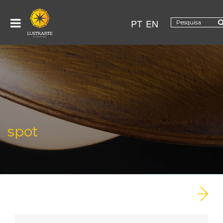
PT
EN
spot