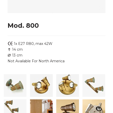
Mod. 800
1x E27 R80, max 42W
14 cm
13 cm
Not Available For North America