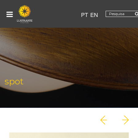
PT
EN
spot