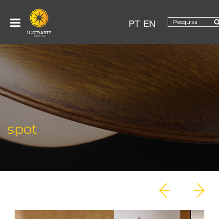
PT
EN
spot